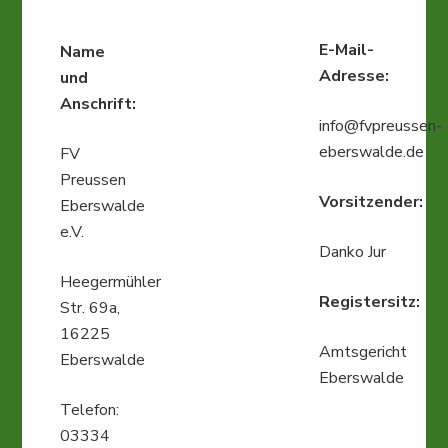
E-Mail-
Name
Adresse:
und
Anschrift:
info@fvpreussen-
eberswalde.de
FV
Preussen
Vorsitzender:
Eberswalde
e.V.
Danko Jur
Heegermühler
Registersitz:
Str. 69a,
16225
Amtsgericht
Eberswalde
Eberswalde
Telefon:
03334