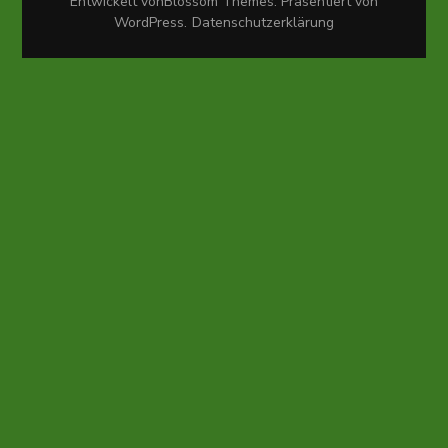
Entwickelt von
Blossom Themes
. Präsentiert von
WordPress
.
Datenschutzerklärung