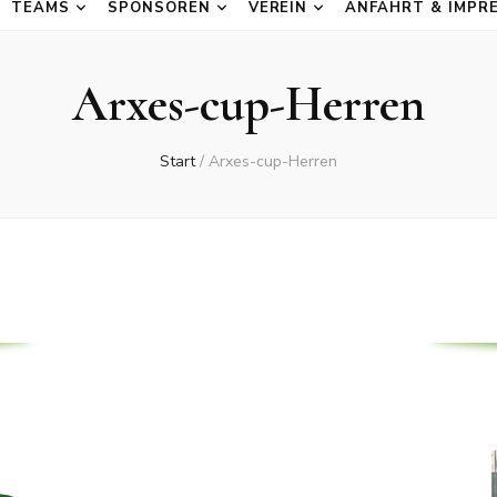
TEAMS
SPONSOREN
VEREIN
ANFAHRT & IMPR
Arxes-cup-Herren
Start
/
Arxes-cup-Herren