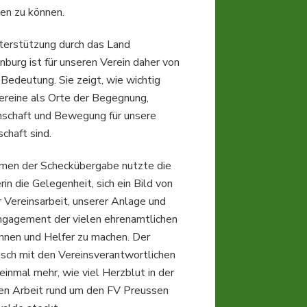
gen zu können.
terstützung durch das Land
burg ist für unseren Verein daher von
Bedeutung. Sie zeigt, wie wichtig
ereine als Orte der Begegnung,
schaft und Bewegung für unsere
chaft sind.
men der Scheckübergabe nutzte die
rin die Gelegenheit, sich ein Bild von
r Vereinsarbeit, unserer Anlage und
gagement der vielen ehrenamtlichen
innen und Helfer zu machen. Der
sch mit den Vereinsverantwortlichen
einmal mehr, wie viel Herzblut in der
hen Arbeit rund um den FV Preussen