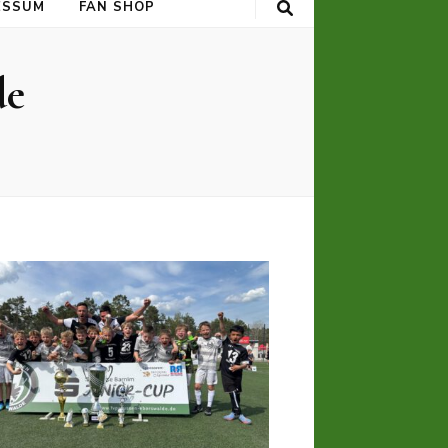
ESSUM
FAN SHOP
de