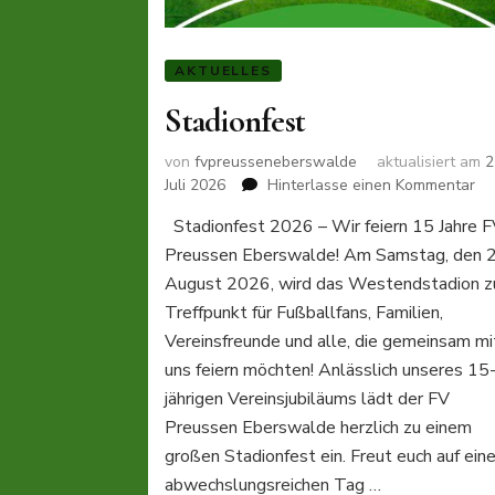
AKTUELLES
Stadionfest
von
fvpreusseneberswalde
aktualisiert am
2
zu
Juli 2026
Hinterlasse einen Kommentar
St
Stadionfest 2026 – Wir feiern 15 Jahre 
Preussen Eberswalde! Am Samstag, den 2
August 2026, wird das Westendstadion 
Treffpunkt für Fußballfans, Familien,
Vereinsfreunde und alle, die gemeinsam mi
uns feiern möchten! Anlässlich unseres 15
jährigen Vereinsjubiläums lädt der FV
Preussen Eberswalde herzlich zu einem
großen Stadionfest ein. Freut euch auf ein
abwechslungsreichen Tag …