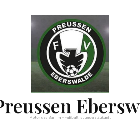
Preussen Ebersw
Motor des Barnim – Fußball ist unsere Zukunft