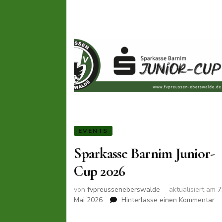
EVENTS
Sparkasse Barnim Junior-
Cup 2026
von
fvpreusseneberswalde
aktualisiert am
7
zu
Mai 2026
Hinterlasse einen Kommentar
Sp
Ba