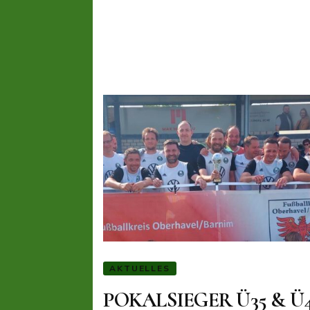
AKTUELLES
POKALSIEGER Ü35 & Ü