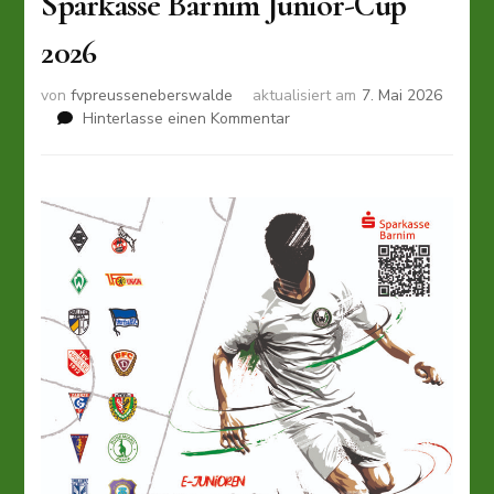
Sparkasse Barnim Junior-Cup
2026
von
fvpreusseneberswalde
aktualisiert am
7. Mai 2026
zu
Hinterlasse einen Kommentar
Sparkasse
Barnim
Junior-
Cup
2026