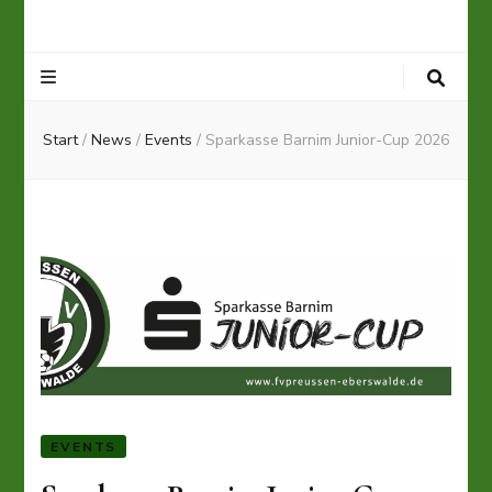
Start
/
News
/
Events
/
Sparkasse Barnim Junior-Cup 2026
EVENTS