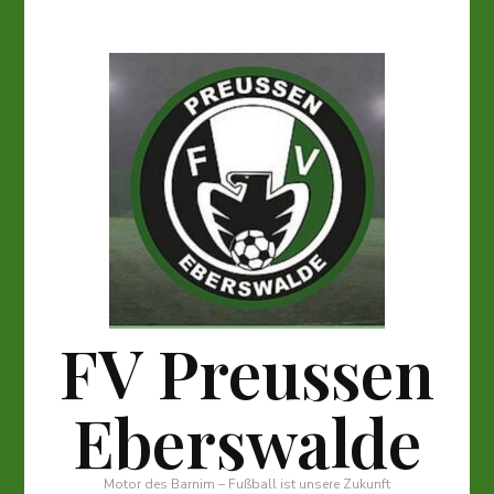
FV Preussen
Eberswalde
Motor des Barnim – Fußball ist unsere Zukunft