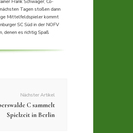
ainer Frank Schwager, Co-
n nächsten Tagen stoßen dann
ige Mittelfeldspieler kommt
enburger SC Süd in der NOFV
m, denen es richtig Spaß
Nächster Artikel
berswalde C sammelt
Spielzeit in Berlin