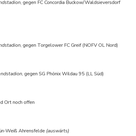
dstadion
, gegen FC Concordia Buckow/Waldsieversdorf
dstadion
, gegen Torgelower FC Greif (NOFV OL Nord)
ndstadion
, gegen SG Phönix Wildau 95 (LL Süd)
d Ort noch offen
Grün-Weiß Ahrensfelde
(auswärts)