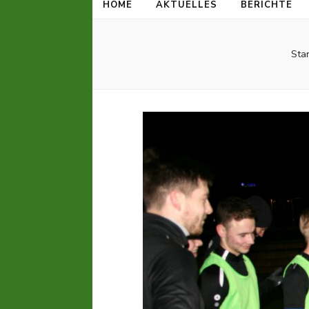
HOME
AKTUELLES
BERICHTE
Star