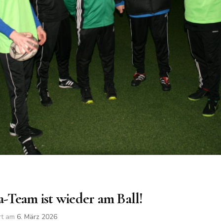
-Team ist wieder am Ball!
ert am
6. März 2026