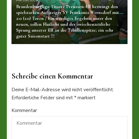
Brandenburgliga: Unsere Preussen-Elf bezwingt den
spielstarken Aufsteiger SV Frankonia Wernsdorf mit
2:0 (1:0) Toren / Ein würdiges Ergebnis unter den
neuen, tollen Flutlicht und der zwischenzeitliche
Sprung unserer Elf an die Tabellenspitze; ein sehr
guter Saisonstart !!!
Schreibe einen Kommentar
Deine E-Mail-Adresse wird nicht veröffentlicht.
Erforderliche Felder sind mit
*
markiert
Kommentar