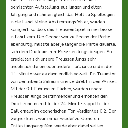
gemischten Aufstellung, aus jungen und alten
Jahrgang und nahmen gleich das Heft zu Spielbeginn
in die Hand. Kleine Abstimmungsfehler, wurden
korrigiert, so dass das Preussen Spiel immer besser
in Fahrt kam. Der Gegner war zu Beginn der Partie
ebenbürtig, musste aber je länger die Partie dauerte,
sich dem Druck unserer Preussen Jungs beugen. So
erspielten sich unsere Preussen Jungs sehr
ansehnlich die ein oder andere Torchance und in der
11. Minute war es dann endlich soweit. Ein Traumtor
von der linken Strafraum Grenze direkt in den Winkel.
Mit der 0:1 Führung im Rücken, wurden unsere
Preussen Jungs bestimmender und erhöhten den
Druck zunehmend. In der 24. Minute zappelte der
Ball erneut im gegnerischen Tor. Verdientes 0:2. Der
Gegner kam zwar immer wieder zu kleineren
Entlastungsangriffen, wurde aber dabei selten