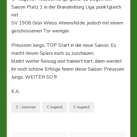
Saison Platz 1 in der Brandenburg Liga, punktgleich
mit
SV 1908 Grün Weiss Ahrensfelde, jedoch mit einem
geschossenen Tor weniger.
Preussen Jungs, TOP Start in die neue Saison. Es
macht riesen Spass euch zu zuschauen,
bleibt weiter fleissig und trainiert hart, dann werdet
ihr noch schöne Erfolge feiern diese Saison. Preussen
Jungs, WEITER SO !!!
K.A.
C - Junioren
C Jugend
C-Jugend
Beitragsnavigation