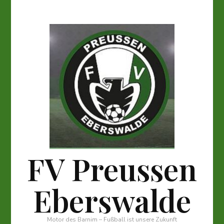
FV Preussen
Eberswalde
Motor des Barnim – Fußball ist unsere Zukunft