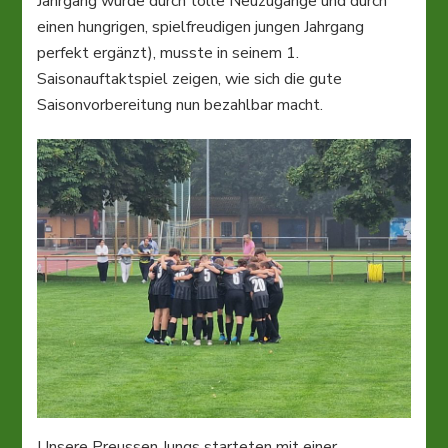
Jahrgang wurde durch tolle Neuzugänge und durch
einen hungrigen, spielfreudigen jungen Jahrgang
perfekt ergänzt), musste in seinem 1.
Saisonauftaktspiel zeigen, wie sich die gute
Saisonvorbereitung nun bezahlbar macht.
Unsere Preussen Jungs starteten mit einer