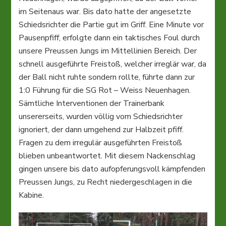
im Seitenaus war. Bis dato hatte der angesetzte
Schiedsrichter die Partie gut im Griff. Eine Minute vor
Pausenpfiff, erfolgte dann ein taktisches Foul durch
unsere Preussen Jungs im Mittellinien Bereich. Der
schnell ausgeführte Freistoß, welcher irreglär war, da
der Ball nicht ruhte sondern rollte, führte dann zur
1:0 Führung für die SG Rot – Weiss Neuenhagen.
Sämtliche Interventionen der Trainerbank
unsererseits, wurden völlig vom Schiedsrichter
ignoriert, der dann umgehend zur Halbzeit pfiff.
Fragen zu dem irregulär ausgeführten Freistoß
blieben unbeantwortet. Mit diesem Nackenschlag
gingen unsere bis dato aufopferungsvoll kämpfenden
Preussen Jungs, zu Recht niedergeschlagen in die
Kabine.