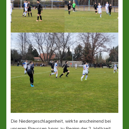
Die Niedergeschlagenheit, wirkte anscheinend bei
unseren Preussen Jungs zu Beginn der 2. Halbzeit