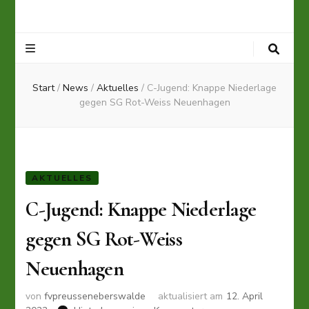
Start
/
News
/
Aktuelles
/
C-Jugend: Knappe Niederlage
gegen SG Rot-Weiss Neuenhagen
AKTUELLES
C-Jugend: Knappe Niederlage
gegen SG Rot-Weiss
Neuenhagen
von
fvpreusseneberswalde
aktualisiert am
12. April