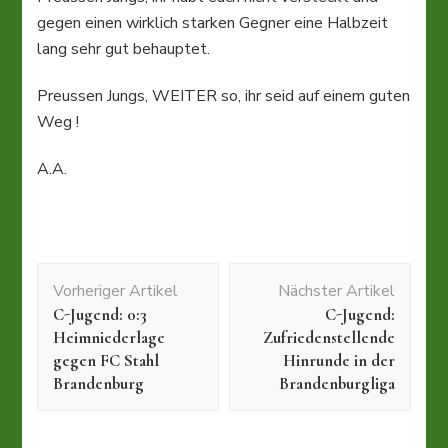
gegen einen wirklich starken Gegner eine Halbzeit
lang sehr gut behauptet.
Preussen Jungs, WEITER so, ihr seid auf einem guten
Weg !
A.A.
Beitragsnavigation
Vorheriger Artikel
Nächster Artikel
C-Jugend: 0:3
C-Jugend:
Heimniederlage
Zufriedenstellende
gegen FC Stahl
Hinrunde in der
Brandenburg
Brandenburgliga