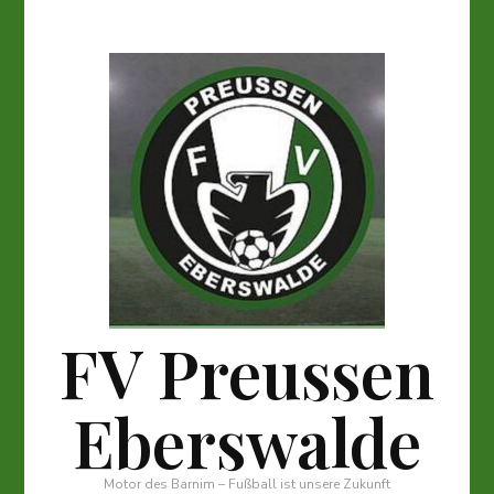
FV Preussen
Eberswalde
Motor des Barnim – Fußball ist unsere Zukunft