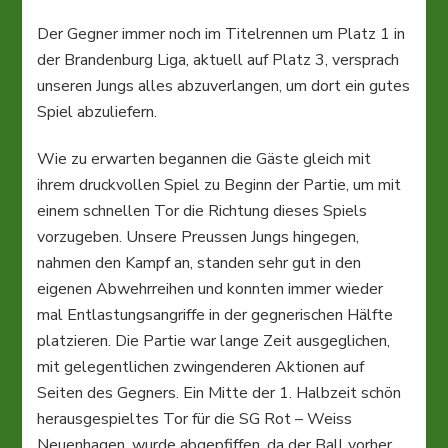
Der Gegner immer noch im Titelrennen um Platz 1 in
der Brandenburg Liga, aktuell auf Platz 3, versprach
unseren Jungs alles abzuverlangen, um dort ein gutes
Spiel abzuliefern.
Wie zu erwarten begannen die Gäste gleich mit
ihrem druckvollen Spiel zu Beginn der Partie, um mit
einem schnellen Tor die Richtung dieses Spiels
vorzugeben. Unsere Preussen Jungs hingegen,
nahmen den Kampf an, standen sehr gut in den
eigenen Abwehrreihen und konnten immer wieder
mal Entlastungsangriffe in der gegnerischen Hälfte
platzieren. Die Partie war lange Zeit ausgeglichen,
mit gelegentlichen zwingenderen Aktionen auf
Seiten des Gegners. Ein Mitte der 1. Halbzeit schön
herausgespieltes Tor für die SG Rot – Weiss
Neuenhagen, wurde abgepfiffen, da der Ball vorher